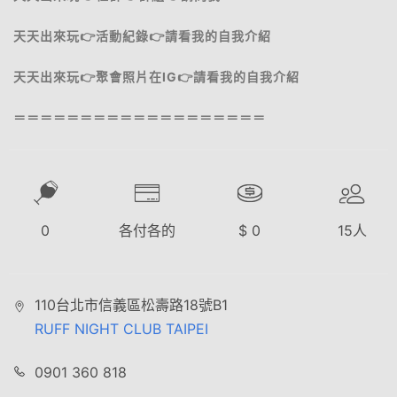
天天出來玩👉活動紀錄👉請看我的自我介紹
天天出來玩👉聚會照片在IG👉請看我的自我介紹
＝＝＝＝＝＝＝＝＝＝＝＝＝＝＝＝＝＝＝
0
各付各的
$
0
15
人
110台北市信義區松壽路18號B1
RUFF NIGHT CLUB TAIPEI
0901 360 818