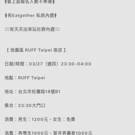
🚹看上面報名人數不準確🚺
🚺有Eatgether 私訊內建🚹
🧍‍♂️有天天出來玩社群內建🧍‍♀️
【 信義區 RUFF Taipei 夜店 】
日期/時間：03/27（週四）23:30-04:00
地點：RUFF Taipei
地址：台北市松壽路18號B1
集合：23:30大門口
消費：男生：1200元、女生：免費
消費：男學生1000元、當月男壽星1000元