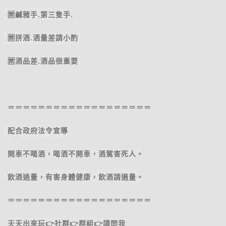
🈲鹹豬手.第三隻手.
🈲️拼酒.酒量差請小酌
🈲️酒品差.酒品很重要
＝＝＝＝＝＝＝＝＝＝＝＝＝＝＝＝＝＝＝
配合政府法令宣導
開車不喝酒，喝酒不開車，酒駕害死人。
飲酒過量，有害身體健康，飲酒請適量。
＝＝＝＝＝＝＝＝＝＝＝＝＝＝＝＝＝＝＝
天天出來玩👉社群👉群組👉請問我