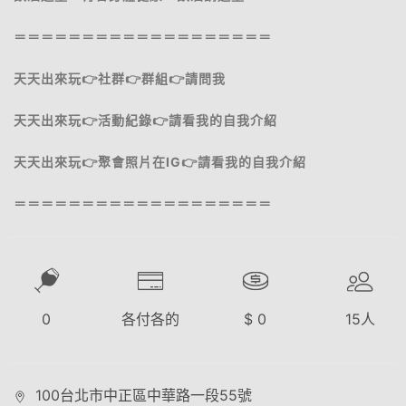
＝＝＝＝＝＝＝＝＝＝＝＝＝＝＝＝＝＝＝
天天出來玩👉社群👉群組👉請問我
天天出來玩👉活動紀錄👉請看我的自我介紹
天天出來玩👉聚會照片在IG👉請看我的自我介紹
＝＝＝＝＝＝＝＝＝＝＝＝＝＝＝＝＝＝＝
0
各付各的
$
0
15
人
100台北市中正區中華路一段55號