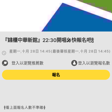
『錢櫃中華新館』22:30開唱🎤快報名吧🍾️
星期一,十月 28日 14:45
(
最後審核
星期一,十月 28日 14:45
)
登入以瀏覽推薦數
登入以瀏覽報名數
報名
🚹看上面報名人數不準確🚺