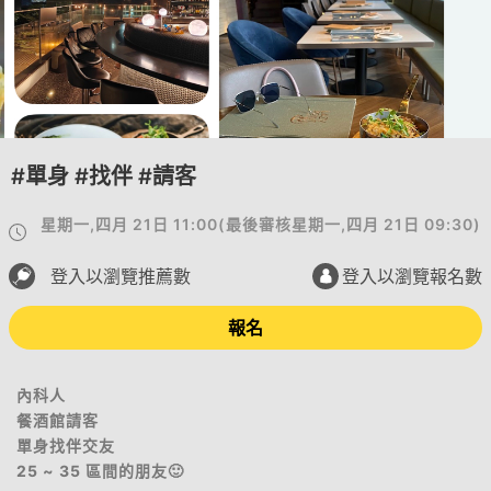
#單身 #找伴 #請客
星期一,四月 21日 11:00
(
最後審核
星期一,四月 21日 09:30
)
登入以瀏覽推薦數
登入以瀏覽報名數
報名
內科人
餐酒館請客
單身找伴交友
25 ~ 35 區間的朋友🙂