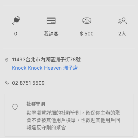
0
我請客
$
500
2
人
11493台北市內湖區洲子街78號
Knock Knock Heaven 洲子店
02 8751 5509
社群守則
點擊瀏覽詳細的社群守則，確保你主辦的聚
會不會被其他用戶檢舉，也歡迎其他用戶回
報違反守則的聚會