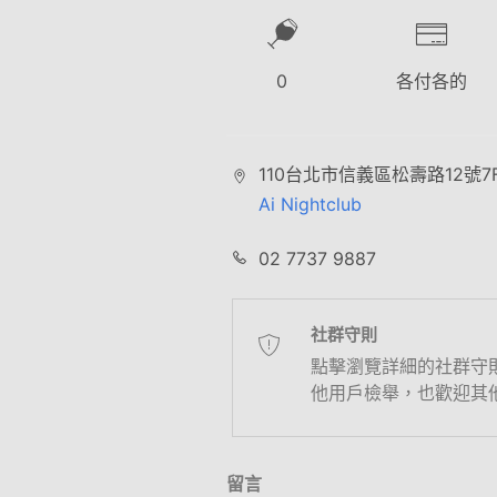
0
各付各的
110台北市信義區松壽路12號7
Ai Nightclub
02 7737 9887
社群守則
點擊瀏覽詳細的社群守
他用戶檢舉，也歡迎其
留言