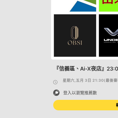
『信義區、Ai-X夜店』23:00
星期六,五月 3日 21:30
(
最後審
登入以瀏覽推薦數