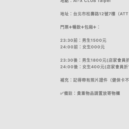
地點：Ai-X CLUB Taipei
地址：台北市松壽路12號7樓（ATT 
門票➕暢飲➕包廂➕：
23:30前：男生1500元
24:00前：女生000元
23:30後：男生1800元(店家會員折
24:00後：女生400元(店家會員折
補充：記得帶有照片證件（健保卡
✅備註：貴重物品請置放寄物櫃