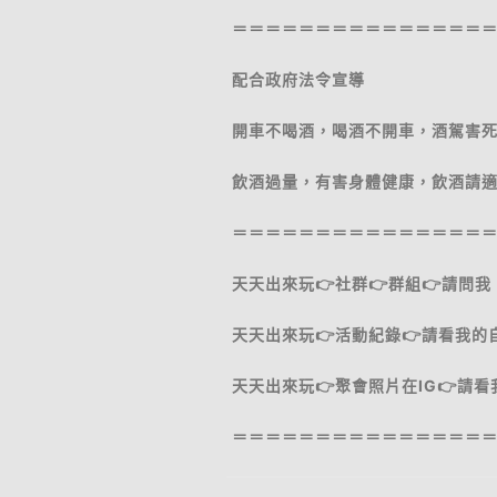
＝＝＝＝＝＝＝＝＝＝＝＝＝＝＝
配合政府法令宣導
開車不喝酒，喝酒不開車，酒駕害
飲酒過量，有害身體健康，飲酒請
＝＝＝＝＝＝＝＝＝＝＝＝＝＝＝
天天出來玩👉社群👉群組👉請問我
天天出來玩👉活動紀錄👉請看我的
天天出來玩👉聚會照片在IG👉請
＝＝＝＝＝＝＝＝＝＝＝＝＝＝＝