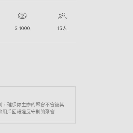
$
1000
15
人
則，確保你主辦的聚會不會被其
他用戶回報違反守則的聚會