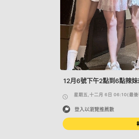
12月6號下午2點到6點辣
星期五,十二月 6日 06:10
(
最後
登入以瀏覽推薦數