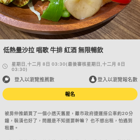
低熱量沙拉 唱歌 牛排 紅酒 無限暢飲
星期日,十二月 8日 03:30
(
最後審核
星期日,十二月 8日
03:30
)
登入以瀏覽推薦數
登入以瀏覽報名數
報名
被房仲推銷買了一個小透天舊屋，離市政府捷運搭公車約20分
鐘，裝潢也好了，問題是不知道要幹嘛？ 也不想出租，怕遇到
租霸。