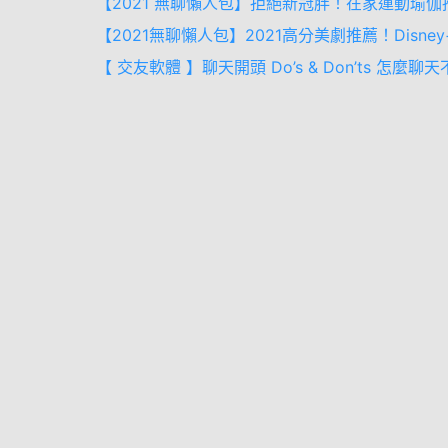
【2021 無聊懶人包】拒絕新冠胖！在家運動瑜伽
【2021無聊懶人包】2021高分美劇推薦！Disne
【 交友軟體 】聊天開頭 Do’s & Don’ts 怎麼聊