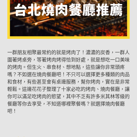
一群朋友相聚最常約的就是烤肉了！濃濃的炭香，一群人
圍著烤桌旁，等著烤肉烤得恰到好處，就是想吃一口美味
的烤肉。但生火、串食材、想地點，這些讓你非常頭疼
嗎？不如選在燒肉餐廳吧！不只可以選擇更多種類的肉品
和食材，有些甚至會有桌邊服務，幫你烤肉，實在是非常
輕鬆。這邊花花子整理了十家必吃的烤肉、燒肉餐廳，讓
你可以滿足吃烤肉的慾望，其中不乏有許多米其林等級的
餐廳等你去享受，不知道哪裡聚餐嗎？就選擇燒肉餐廳
吧！