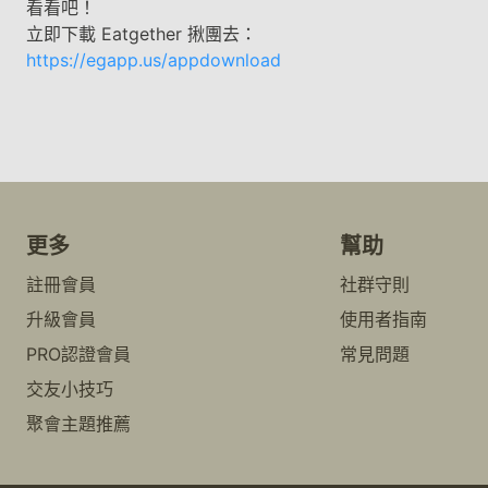
看看吧！
立即下載 Eatgether 揪團去：
https://egapp.us/appdownload
更多
幫助
註冊會員
社群守則
升級會員
使用者指南
PRO認證會員
常見問題
交友小技巧
聚會主題推薦