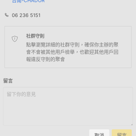
台南-CHADOR
06 236 5151
社群守則
點擊瀏覽詳細的社群守則，確保你主辦的聚
會不會被其他用戶檢舉，也歡迎其他用戶回
報違反守則的聚會
留言
取消
留言