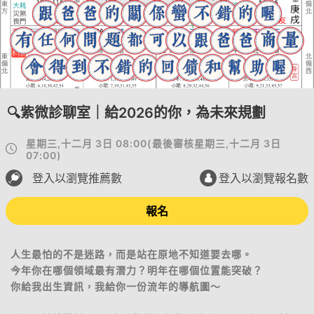
🔍紫微診聊室｜給2026的你，為未來規劃
星期三,十二月 3日 08:00
(
最後審核
星期三,十二月 3日
07:00
)
登入以瀏覽推薦數
登入以瀏覽報名數
報名
人生最怕的不是迷路，而是站在原地不知道要去哪。
今年你在哪個領域最有潛力？明年在哪個位置能突破？
你給我出生資訊，我給你一份流年的導航圖～