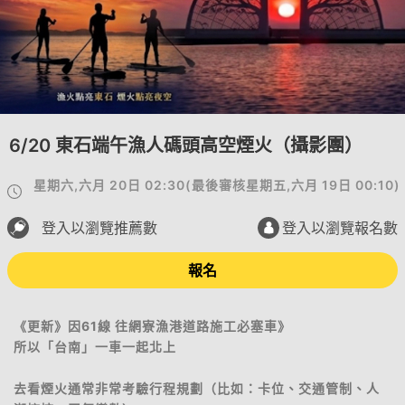
6/20 東石端午漁人碼頭高空煙火（攝影團）
星期六,六月 20日 02:30
(
最後審核
星期五,六月 19日 00:10
)
登入以瀏覽推薦數
登入以瀏覽報名數
報名
《更新》因61線 往網寮漁港道路施工必塞車》
所以「台南」一車一起北上
去看煙火通常非常考驗行程規劃（比如：卡位、交通管制、人