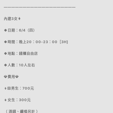
———————————————————
內建3女👩
🍀日期：6/4（四）
🍀時間：晚上20：00-23：00［3H]
🍀地點：錢櫃自由店
🍀人數：10人左右
💎費用💎
👦🏻男生：700元
👧女生：300元
（ 酒錢、續唱另計 ）