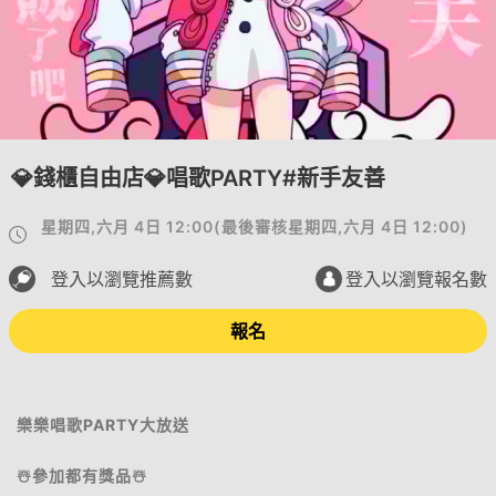
💎錢櫃自由店💎唱歌PARTY#新手友善
星期四,六月 4日 12:00
(
最後審核
星期四,六月 4日 12:00
)
登入以瀏覽推薦數
登入以瀏覽報名數
報名
樂樂唱歌PARTY大放送
☃️參加都有獎品☃️