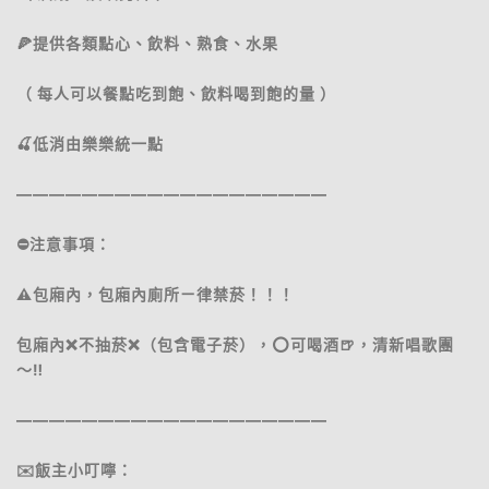
🍕提供各類點心、飲料、熟食、水果
（ 每人可以餐點吃到飽、飲料喝到飽的量 ）
🍒低消由樂樂統一點
———————————————————
⛔️注意事項：
⚠️包廂內，包廂內廁所ㄧ律禁菸！！！
包廂內❌不抽菸❌（包含電子菸），⭕️可喝酒🍺，清新唱歌團
～‼️
———————————————————
✉️飯主小叮嚀：