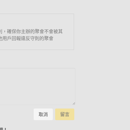
則，確保你主辦的聚會不會被其
他用戶回報違反守則的聚會
取消
留言