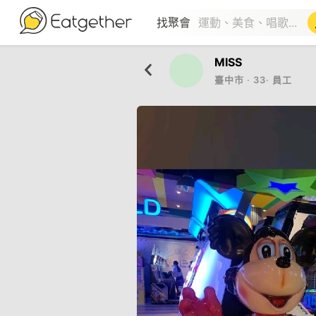
找聚會
MISS
臺中市
‧
33
‧
員工