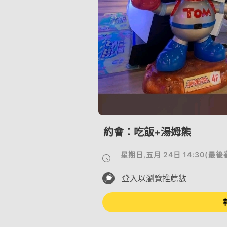
約會：吃飯+湯姆熊
星期日,五月 24日 14:30
(
最後
登入以瀏覽推薦數