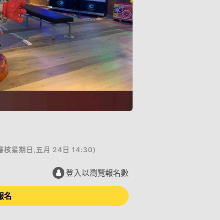
審核
星期日,五月 24日 14:30
)
登入以瀏覽報名數
報名