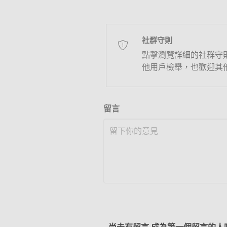
社群守則
點擊瀏覽詳細的社群守
他用戶檢舉，也歡迎其
留言