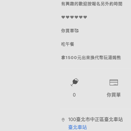
有興趣的歡迎按報名另外約時間
❤️❤️❤️❤️❤️❤️
你買單🥰
吃午餐
拿1500元出來換代幣玩湯姆熊
0
你買單
100臺北市中正區臺北車站
臺北車站