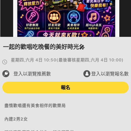
一起的歡唱吃晚餐的美好時光🎤
星期四,六月 4日 10:50
(
最後審核
星期四,六月 4日 10:00
)
登入以瀏覽推薦數
登入以瀏覽報名數
報名
盡情歡唱還有美食相伴的歡樂局
內建2男2女