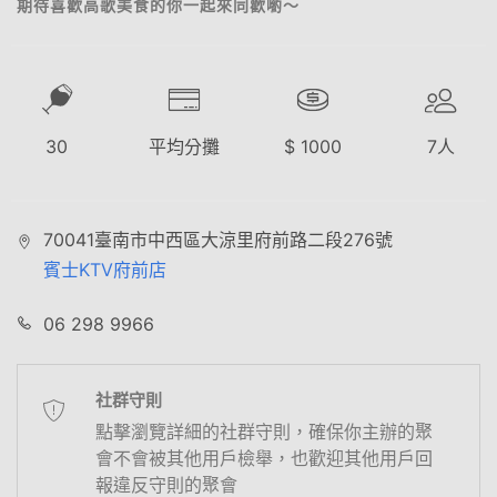
期待喜歡高歌美食的你一起來同歡喲～
30
平均分攤
$
1000
7
人
70041臺南市中西區大涼里府前路二段276號
賓士KTV府前店
06 298 9966
社群守則
點擊瀏覽詳細的社群守則，確保你主辦的聚
會不會被其他用戶檢舉，也歡迎其他用戶回
報違反守則的聚會