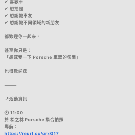
✔ 喜歡車
✔ 想拍照
✔ 想認識車友
✔ 想認識不同領域的新朋友
都歡迎你一起來。
甚至你只是：
「想感受一下 Porsche 車聚的氛圍」
也很歡迎👏
⸻
📍活動資訊
🕚 11:00
於 松之林 Porsche 集合拍照
導航：
https://reurl.cc/grxG17