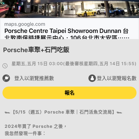
Porsche車聚+石門吃飯
星期五,五月 15日 03:00
(
最後審核
星期四,五月 14日 15:55
)
登入以瀏覽推薦數
登入以瀏覽報名數
報名
🏎️【5/15（週五）Porsche 車聚｜石門活魚交流局】🏎️
2024年買了 Porsche 之後，
我忽然發現一件事：