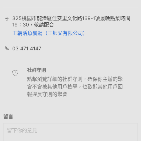
325桃园市龍潭區佳安里文化路169-1號最晚點菜時間
19：30，敬請配合
王朝活魚餐廳（王師父有限公司）
03 471 4147
社群守則
點擊瀏覽詳細的社群守則，確保你主辦的聚
會不會被其他用戶檢舉，也歡迎其他用戶回
報違反守則的聚會
留言