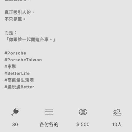
真正吸引人的，
不只是車。
而是：
「你跟誰一起開這台車。」
#Porsche
#PorscheTaiwan
#車聚
#BetterLife
#高能量生活圈
#邊玩邊Better
30
各付各的
$
500
10
人