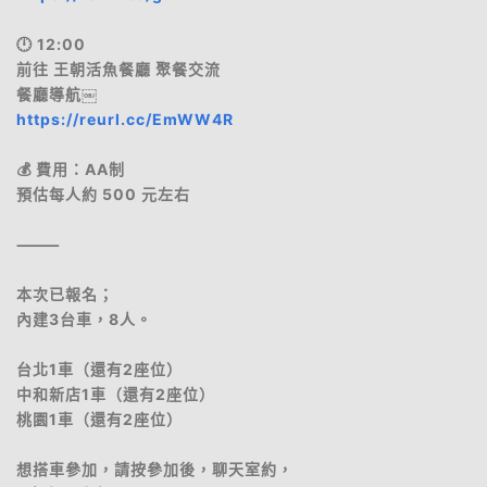
🕛 12:00
前往 王朝活魚餐廳 聚餐交流
餐廳導航￼
https://reurl.cc/EmWW4R
💰 費用：AA制
預估每人約 500 元左右
⸻
本次已報名；
內建3台車，8人。
台北1車（還有2座位）
中和新店1車（還有2座位）
桃園1車（還有2座位）
想搭車參加，請按參加後，聊天室約，