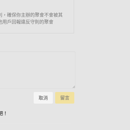
則，確保你主辦的聚會不會被其
他用戶回報違反守則的聚會
取消
留言
吧！