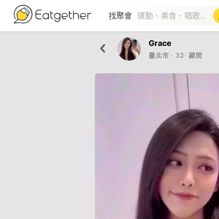
找聚會
Grace
臺北市
‧
32
‧
顧問