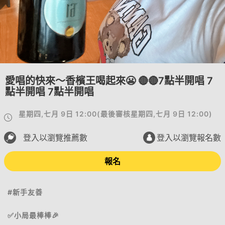
愛唱的快來～香檳王喝起來😬 🔴🔴7點半開唱 7
點半開唱 7點半開唱
星期四,七月 9日 12:00
(
最後審核
星期四,七月 9日 12:00
)
登入以瀏覽推薦數
登入以瀏覽報名數
報名
#新手友善
✅小局最棒棒🎉