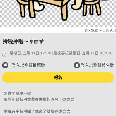
拎啦拎啦～🍷🍺🍹
星期日,五月 11日 12:00
(
最後審核
星期日,五月 11日 08:00
)
登入以瀏覽推薦數
登入以瀏覽報名數
報名
無意間發現一家
很特別很特別懷舊復古風的酒吧！😍😍😍
到底有多特別呢？你來了就知道😙😊😎