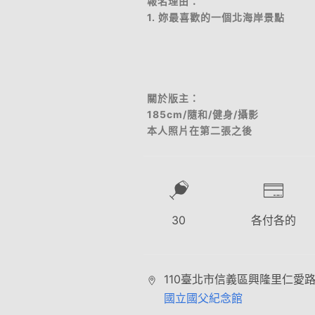
報名理由：
1. 妳最喜歡的一個北海岸景點
關於版主：
185cm/隨和/健身/攝影
本人照片在第二張之後
30
各付各的
110臺北市信義區興隆里仁愛路
國立國父紀念館