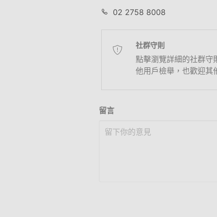
02 2758 8008
社群守則
點擊瀏覽詳細的社群守
他用戶檢舉，也歡迎其
留言