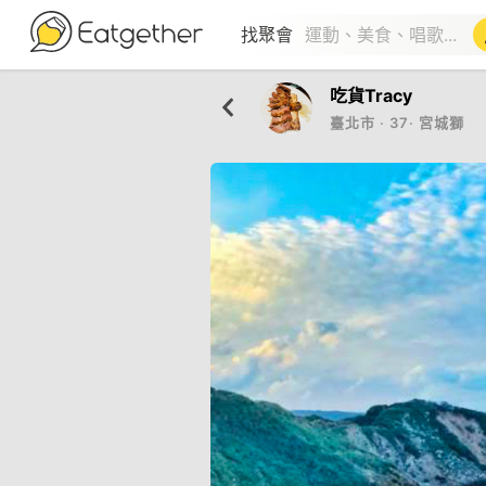
找聚會
吃貨Tracy
臺北市
‧
37
‧
宮城獅