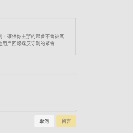
則，確保你主辦的聚會不會被其
他用戶回報違反守則的聚會
取消
留言