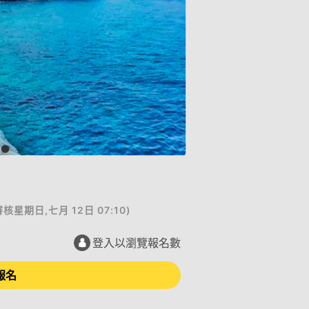
審核
星期日,七月 12日 07:10
)
登入以瀏覽報名數
報名