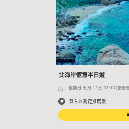
北海岸愜意半日遊
星期日,七月 12日 07:10
(
最後
登入以瀏覽推薦數