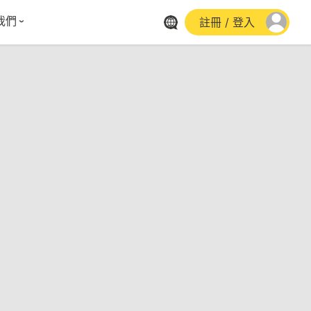
我們
註冊 / 登入
體報導
群平台
stagram
cebook
utube