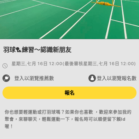
羽球🏸練習～認識新朋友
星期三,七月 16日 12:00
(
最後審核
星期三,七月 16日 12:00
)
登入以瀏覽推薦數
登入以瀏覽報名數
報名
你也想要輕運動或打羽球嗎？如果你也喜歡 ，歡迎來參加我的
聚會，來聊聊天，輕鬆運動一下，報名時可以順便留下賴Id
喔！