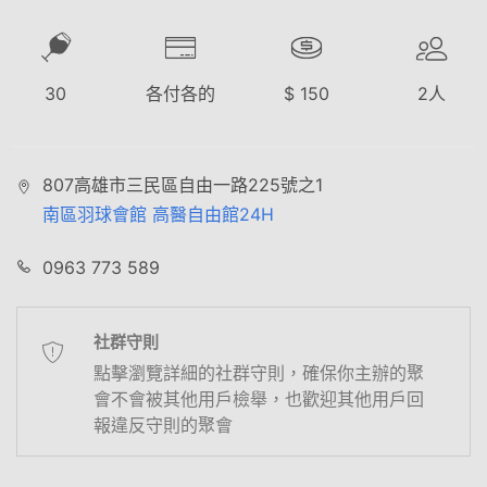
30
各付各的
$
150
2
人
807高雄市三民區自由一路225號之1
南區羽球會館 高醫自由館24H
0963 773 589
社群守則
點擊瀏覽詳細的社群守則，確保你主辦的聚
會不會被其他用戶檢舉，也歡迎其他用戶回
報違反守則的聚會