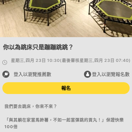
你以為跳床只是蹦蹦跳跳？
星期三,四月 23日 10:30
(
最後審核
星期三,四月 23日 07:40
)
登入以瀏覽推薦數
登入以瀏覽報名數
報名
我們要去跳床，你來不來？
「與其躺在家當馬鈴薯，不如一起當彈跳的貢丸！」保證快樂
100倍