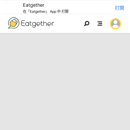
Eatgether
打開
在「Eatgether」 App 中 打開