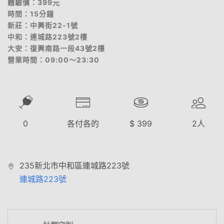
體驗價：399元
時間：15分鐘
新莊：中興街22-1號
中和：連城路223號2樓
大安：復興南路一段43號2樓
營業時間：09:00～23:30
0
各付各的
$
399
2
人
235新北市中和區連城路223號
連城路223號