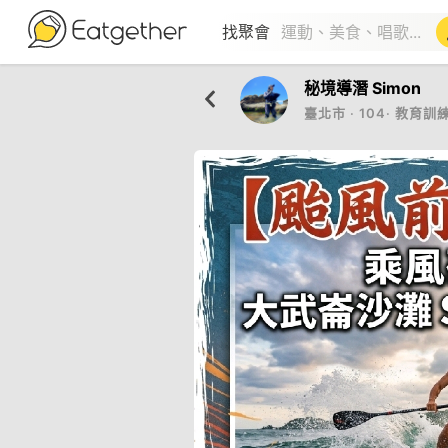
找聚會
秘境導潛 Simon
臺北市
‧
104
‧
教育訓