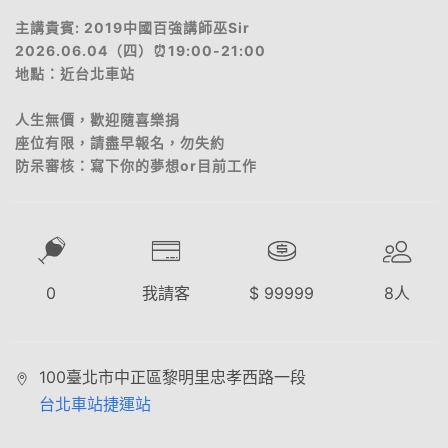
主講貴賓: 2019中國百強講師巫Sir
2026.06.04（四）⏰19:00-21:00
地點：近台北車站
人生無價，歡迎隨喜樂捐
座位有限，請盡早報名，勿失約
防呆審核：寫下你的夢想or目前工作
0
我請客
$
99999
8
人
100臺北市中正區黎明里忠孝西路一段
台北車站捷運站