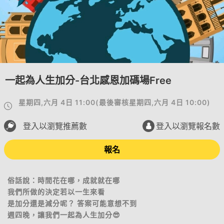
一起為人生加分-台北感恩加碼場Free
星期四,六月 4日 11:00
(
最後審核
星期四,六月 4日 10:00
)
登入以瀏覽推薦數
登入以瀏覽報名數
報名
俗話說：時間花在哪，成就就在哪
我們所做的決定若以一生來看
是加分還是減分呢？ 答案可能意想不到
週四晚，讓我們一起為人生加分😎