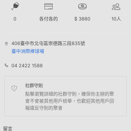
0
各付各的
$
3880
10
人
406臺中市北屯區崇德路三段835號
臺中洲際棒球場
04 2422 1588
社群守則
點擊瀏覽詳細的社群守則，確保你主辦的聚
會不會被其他用戶檢舉，也歡迎其他用戶回
報違反守則的聚會
留言