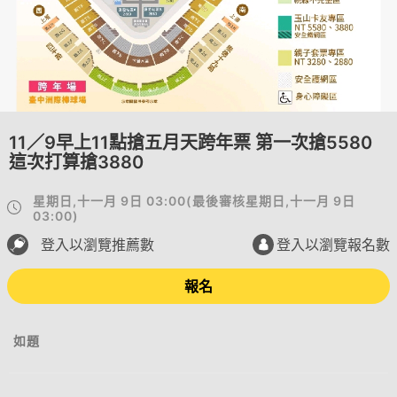
11／9早上11點搶五月天跨年票 第一次搶5580
這次打算搶3880
星期日,十一月 9日 03:00
(
最後審核
星期日,十一月 9日
03:00
)
登入以瀏覽推薦數
登入以瀏覽報名數
報名
如題