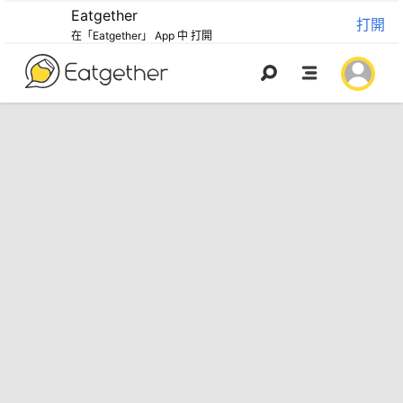
Eatgether
打開
在「Eatgether」 App 中 打開