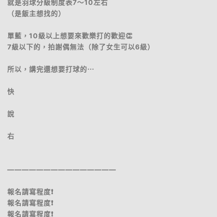
就是羽球分級制度表7～10左右
（是飯主想找的）
單藍，10級以上想要來歡樂打的歡迎👏
7級以下的，拍謝偶無法（除了女生可以6級）
所以，講完還想要打球的⋯
快
說
右
———————————————
報名請寫程度❗️
報名請寫程度❗️
報名請寫程度❗️