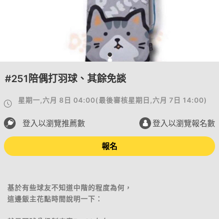
#251陪偶打羽球、其餘免談
星期一,六月 8日 04:00
(
最後審核
星期日,六月 7日 14:00
)
登入以瀏覽推薦數
登入以瀏覽報名數
報名
基於有些球友不知道中階的程度為何，
這邊飯主花點時間說明一下：