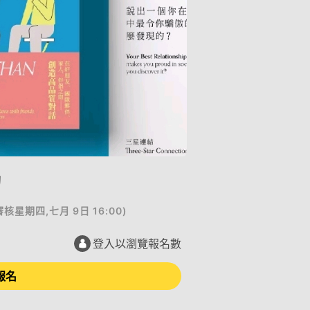
動
審核
星期四,七月 9日 16:00
)
登入以瀏覽報名數
報名