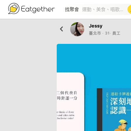
找聚會
Jessy
臺北市
‧
31
‧
員工