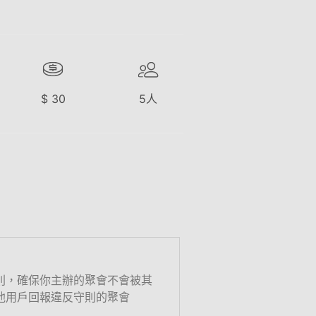
$
30
5
人
則，確保你主辦的聚會不會被其
他用戶回報違反守則的聚會