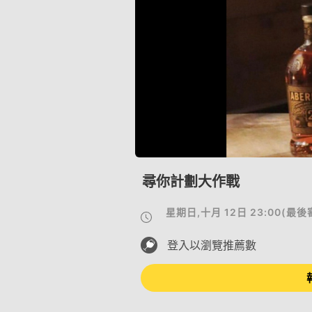
尋你計劃大作戰
星期日,十月 12日 23:00
(
最後
登入以瀏覽推薦數