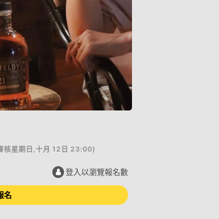
審核
星期日,十月 12日 23:00
)
登入以瀏覽報名數
報名