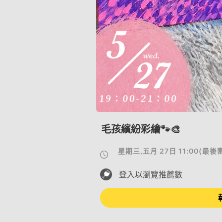
毛孩繽紛彩繪🐾🎨
星期三,五月 27日 11:00
(
最後
登入以瀏覽推薦數