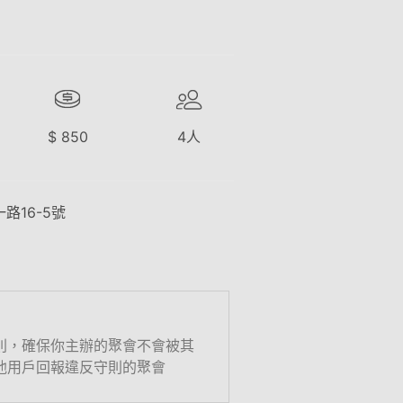
$
850
4
人
路16-5號
則，確保你主辦的聚會不會被其
他用戶回報違反守則的聚會