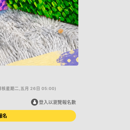
審核
星期二,五月 26日 05:00
)
登入以瀏覽報名數
報名