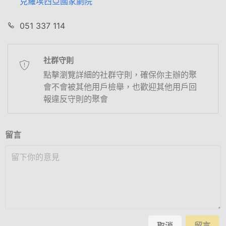
克羅埃西亞國家劇院
051 337 114
社群守則
點擊瀏覽詳細的社群守則，確保你主辦的聚
會不會被其他用戶檢舉，也歡迎其他用戶回
報違反守則的聚會
留言
取消
留言