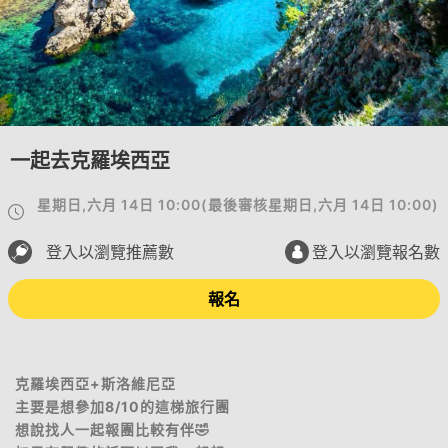
一起去克羅埃西亞
星期日,六月 14日 10:00
(
最後審核
星期日,六月 14日 10:00
)
登入以瀏覽推薦數
登入以瀏覽報名數
報名
克羅埃西亞+斯洛維尼亞
主要是想參加8/10的這梯旅行團
想說找人一起報團比較有伴🤣