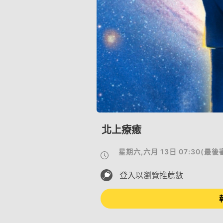
北上療癒
星期六,六月 13日 07:30
(
最後
登入以瀏覽推薦數