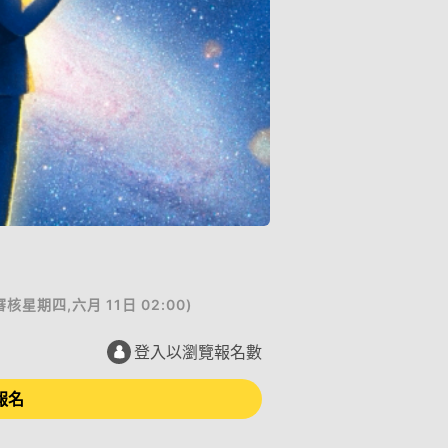
審核
星期四,六月 11日 02:00
)
登入以瀏覽報名數
報名