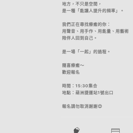
地方，不只是空間，
是一種「能讓人提升的頻率」。
我們正在尋找療癒的你：
用聲音、用手作、用能量、用藝術
陪伴人回到自己。
是一場「一起」的過程。
隨喜療癒～
歡迎報名
時間：15:30集合
地點：葫洲捷運站1號出口
報名請勿取消謝謝😊