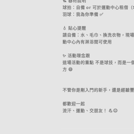
🏸 器材說明
球拍：自備 or 可於運動中心租借（
羽球：我為你準備 ✅
💧 貼心提醒
請自備：水、毛巾、換洗衣物，現場
動中心內有淋浴間可使用
✨ 活動理念跟
這場活動的重點 不是球技，而是一
方 😄
不管你是剛入門的新手，還是經驗
都歡迎一起
流汗、運動、交朋友！ 💪😊