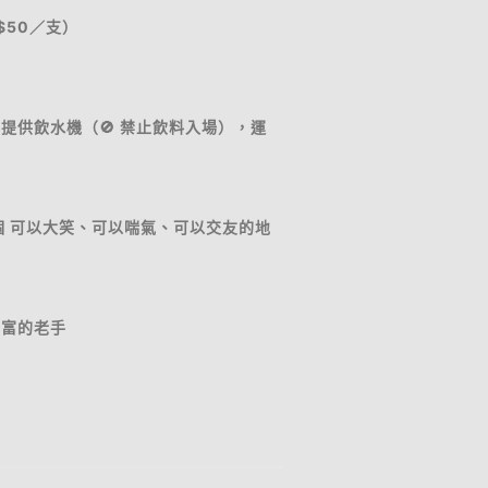
$50／支）
提供飲水機（🚫 禁止飲料入場），運
個 可以大笑、可以喘氣、可以交友的地
豐富的老手