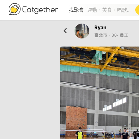
找聚會
Ryan
臺北市
‧
38
‧
員工