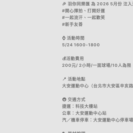
🎉 羽你同樂匯 為 2026 5月份 
#開心揮拍、打開好運
#一起流汗、一起歡笑
#新手友善
⌚️ 活動時間
5/24 1600-1800
💰活動費用
200元/ 2小時/一面球場/10人為限
📍 活動地點
大安運動中心（台北市大安區辛亥路三
🚇 交通方式
捷運：科技大樓站
公車：大安運動中心站
汽／機車停車：大安運動中心停車