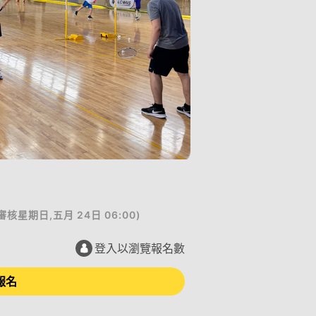
審核
星期日,五月 24日 06:00
)
登入以瀏覽報名數
報名