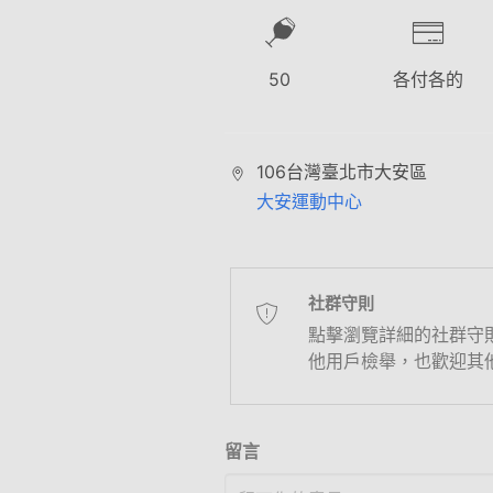
50
各付各的
106台灣臺北市大安區
大安運動中心
社群守則
點擊瀏覽詳細的社群守
他用戶檢舉，也歡迎其
留言