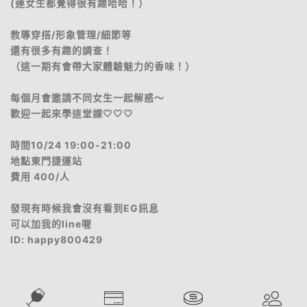
(連女生都覺得很有趣哈哈！）
教導穿搭/形象管理/細節等
還有很多有趣的調查！
（這一期有會帶大家體驗魅力的香味！）
每個月會邀請不同女生一起解惑～
歡迎一起來學這堂課🤍🤍🤍
時間10/24 19:00-21:00
地點東門捷運站
費用 400/人
發現有時候我會沒有看到EG訊息
可以加我的line喔
ID: happy800429