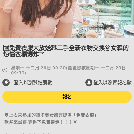
🆓免費衣服大放送🧸二手全新衣物交換👗女森的
煩惱衣櫃爆炸了
星期一,十二月 29日 09:30
(
最後審核
星期一,十二月 29日
09:30
)
登入以瀏覽推薦數
登入以瀏覽報名數
報名
🌟上次來參加的很多美女都有提供「免費衣服」
歡迎來試穿 穿得下免費帶走！！！🌟