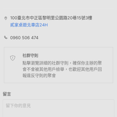
100臺北市中正區黎明里公園路20巷15號3樓
貳家桌遊北車店24H
0960 506 474
社群守則
點擊瀏覽詳細的社群守則，確保你主辦的聚
會不會被其他用戶檢舉，也歡迎其他用戶回
報違反守則的聚會
留言