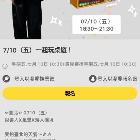
7/10（五）一起玩桌遊！
星期五,七月 10日 10:30
(
最後審核
星期五,七月 10日 10:30
)
登入以瀏覽推薦數
登入以瀏覽報名數
報名
✨臺北✨ 0710（五）
說書人X風聲X矮人礦坑
受夠臺北的天氣～🎵🎶