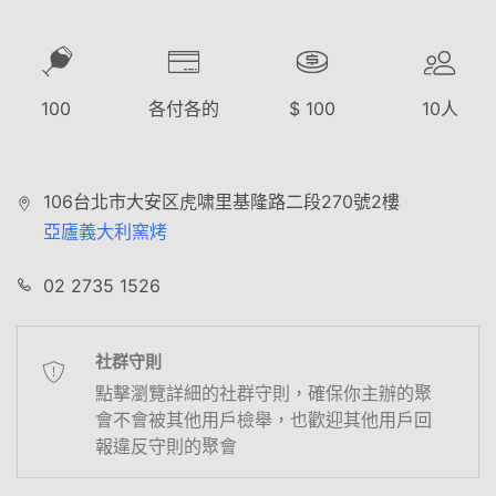
100
各付各的
$
100
10
人
106台北市大安区虎啸里基隆路二段270號2樓
亞廬義大利窯烤
02 2735 1526
社群守則
點擊瀏覽詳細的社群守則，確保你主辦的聚
會不會被其他用戶檢舉，也歡迎其他用戶回
報違反守則的聚會