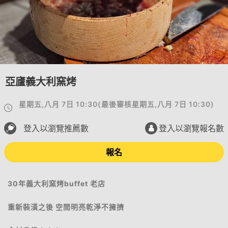
亞廬義大利窯烤
星期五,八月 7日 10:30
(
最後審核
星期五,八月 7日 10:30
)
登入以瀏覽推薦數
登入以瀏覽報名數
報名
30年義大利窯烤buffet 老店
重新裝潢之後 空間明亮乾淨不擁擠