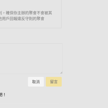
則，確保你主辦的聚會不會被其
他用戶回報違反守則的聚會
取消
留言
吧！