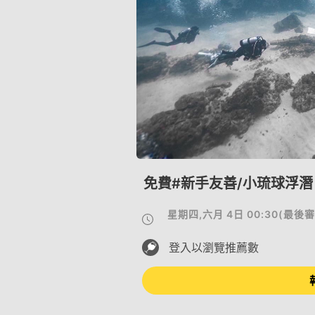
免費#新手友善/小琉球浮
星期四,六月 4日 00:30
(
最後審
登入以瀏覽推薦數