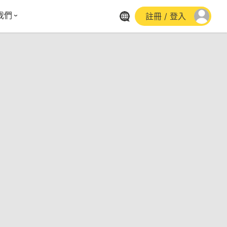
我們
註冊 / 登入
體報導
群平台
stagram
cebook
utube