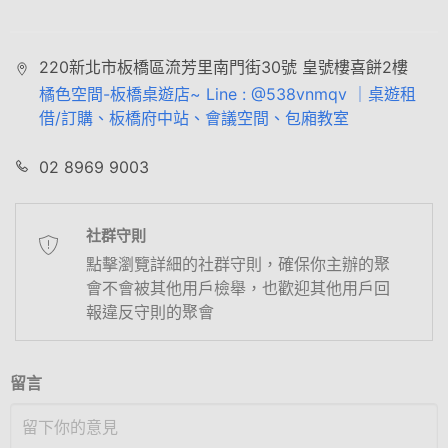
220新北市板橋區流芳里南門街30號 皇號樓喜餅2樓
橘色空間-板橋桌遊店~ Line : @538vnmqv ｜桌遊租
借/訂購、板橋府中站、會議空間、包廂教室
02 8969 9003
社群守則
點擊瀏覽詳細的社群守則，確保你主辦的聚
會不會被其他用戶檢舉，也歡迎其他用戶回
報違反守則的聚會
留言