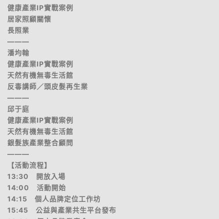
健康產業IP實戰案例
居家照顧關懷
長照業
———
潘均翰
健康產業IP實戰案例
天然有機無毒生活館
反毒講師／頭皮髮再生業
———
邱于庭
健康產業IP實戰案例
天然有機無毒生活館
銀髮族產業整合顧問
———
【活動流程】
13:30 開放入場
14:00 活動開始
14:15 個人品牌定位工作坊
15:45 公益與產業共生平台發布