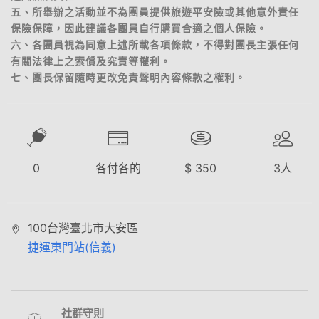
五、所舉辦之活動並不為團員提供旅遊平安險或其他意外責任
保險保障，因此建議各團員自行購買合適之個人保險。
六、各團員視為同意上述所載各項條款，不得對團長主張任何
有關法律上之索償及究責等權利。
七、團長保留隨時更改免責聲明內容條款之權利。
0
各付各的
$
350
3
人
100台灣臺北市大安區
捷運東門站(信義)
社群守則