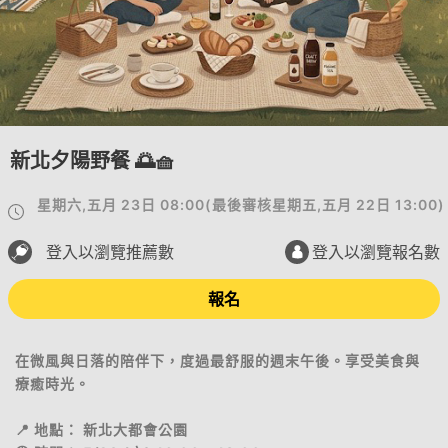
新北夕陽野餐 🌅🧺
星期六,五月 23日 08:00
(
最後審核
星期五,五月 22日 13:00
)
登入以瀏覽推薦數
登入以瀏覽報名數
報名
在微風與日落的陪伴下，度過最舒服的週末午後。享受美食與
療癒時光。
📍 地點： 新北大都會公園