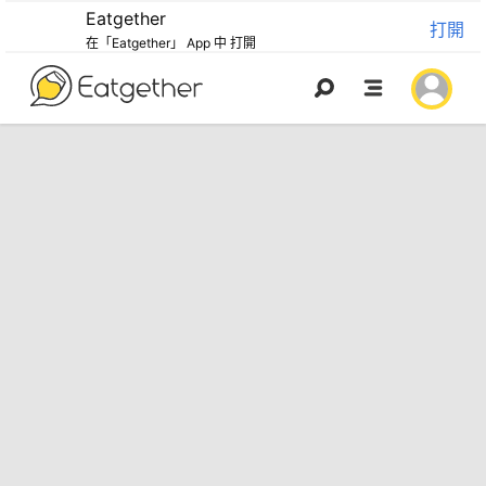
Eatgether
打開
在「Eatgether」 App 中 打開