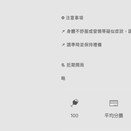
⛔ 注意事項
📌 身體不舒服或發燒等疑似症狀，
📌 請準時並保持禮儀
📃 近期開局
略
100
平均分攤