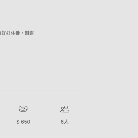
請好好休養，謝謝
$
650
6
人