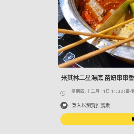
米其林二星湯底 苗妞串串香
星期四,十二月 11日 11:30
(
最
登入以瀏覽推薦數