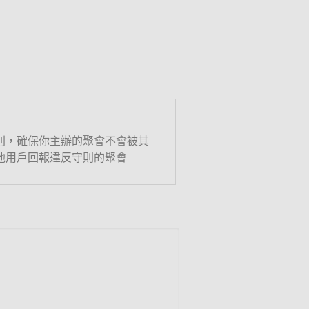
則，確保你主辦的聚會不會被其
他用戶回報違反守則的聚會