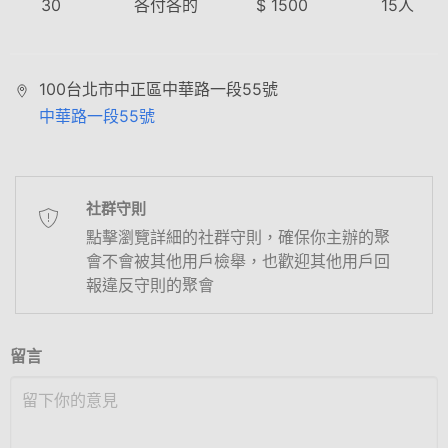
30
各付各的
$
1500
15
人
100台北市中正區中華路一段55號
中華路一段55號
社群守則
點擊瀏覽詳細的社群守則，確保你主辦的聚
會不會被其他用戶檢舉，也歡迎其他用戶回
報違反守則的聚會
留言