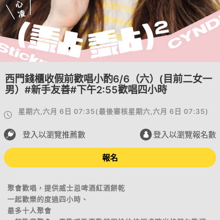
西門錢櫃收假前歡唱小酌6/6（六）(目前二女一
男）#新手友善#下午2:55歡唱四小時
星期六,六月 6日 07:35
(
最後審核
星期六,六月 6日 07:35
)
登入以瀏覽推薦數
登入以瀏覽報名數
報名
聚會歡唱，提供威士忌啤酒紅酒餅乾
一起歡樂的度過四小時、
最多十人聚會