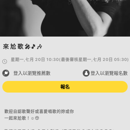
來 尬 歌 🎤🎵🎶
星期一,七月 20日 10:30
(
最後審核
星期一,七月 20日 05:30
)
登入以瀏覽推薦數
登入以瀏覽報名數
報名
歡迎自認歌聲好或喜愛唱歌的妳或你
一起來尬歌！☺️😙